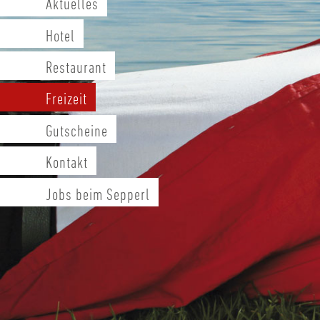
Aktuelles
Hotel
Restaurant
Freizeit
Gutscheine
Kontakt
Jobs beim Sepperl