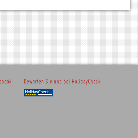
ebook
Bewerten Sie uns bei HolidayCheck