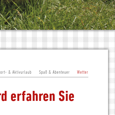
ort- & Aktivurlaub
Spaß & Abenteuer
Wetter
d erfahren Sie