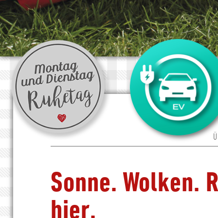
Ü
Sonne. Wolken. R
hier.