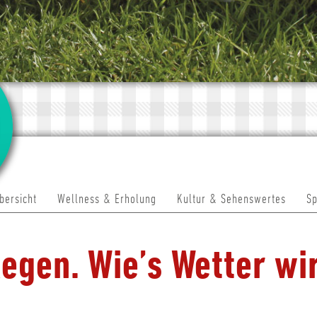
bersicht
Wellness & Erholung
Kultur & Sehenswertes
Sp
egen. Wie’s Wetter wir