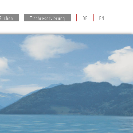
Buchen
Tischreservierung
DE
EN