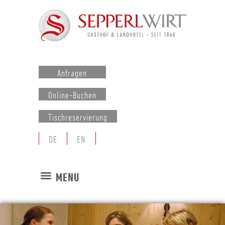
Anfragen
Online-Buchen
Tischreservierung
DE
EN
MENU